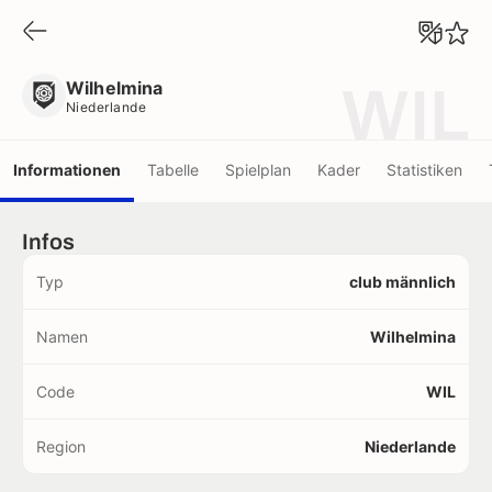
Wilhelmina
Niederlande
Wilhelmina
WIL
Niederlande
Informationen
Tabelle
Spielplan
Kader
Statistiken
Infos
Typ
club männlich
Namen
Wilhelmina
Code
WIL
Region
Niederlande