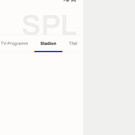
SPL
TV-Programm
Stadion
Titel