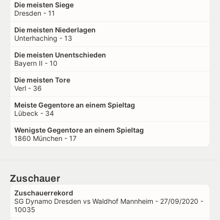
Die meisten Siege
Dresden - 11
Die meisten Niederlagen
Unterhaching - 13
Die meisten Unentschieden
Bayern II - 10
Die meisten Tore
Verl - 36
Meiste Gegentore an einem Spieltag
Lübeck - 34
Wenigste Gegentore an einem Spieltag
1860 München - 17
Zuschauer
Zuschauerrekord
SG Dynamo Dresden vs Waldhof Mannheim - 27/09/2020 -
10035