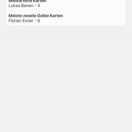
Meiste Rote Karten
Lukas Benen - 4
Meiste zweite Gelbe Karten
Florian Exner - 6