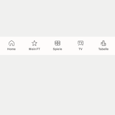
Home
Mein FT
Spiele
TV
Tabelle