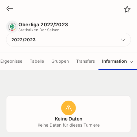
Oberliga 2022/2023
Statistiken Der Saison
Oberliga 2022/2023
Statistiken Der Saison
2022/2023
Ergebnisse
Tabelle
Gruppen
Transfers
Information
Keine Daten
Keine Daten für dieses Turniere