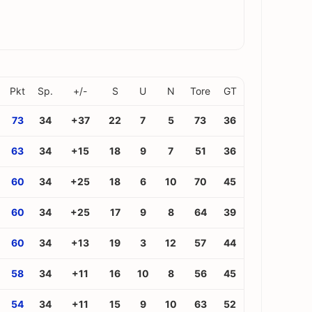
Pkt
Sp.
+/-
S
U
N
Tore
GT
73
34
+37
22
7
5
73
36
63
34
+15
18
9
7
51
36
60
34
+25
18
6
10
70
45
60
34
+25
17
9
8
64
39
60
34
+13
19
3
12
57
44
58
34
+11
16
10
8
56
45
54
34
+11
15
9
10
63
52