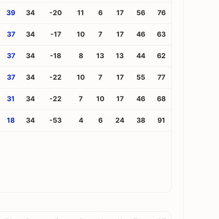
39
34
-20
11
6
17
56
76
37
34
-17
10
7
17
46
63
37
34
-18
8
13
13
44
62
37
34
-22
10
7
17
55
77
31
34
-22
7
10
17
46
68
18
34
-53
4
6
24
38
91