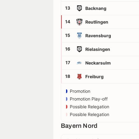
13
Backnang
14
Reutlingen
15
Ravensburg
16
Rielasingen
17
Neckarsulm
18
Freiburg
Promotion
Promotion Play-off
Possible Relegation
Possible Relegation
Bayern Nord