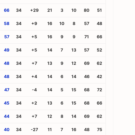
66
34
+29
21
3
10
80
51
58
34
+9
16
10
8
57
48
57
34
+5
16
9
9
71
66
49
34
+5
14
7
13
57
52
48
34
+7
13
9
12
69
62
48
34
+4
14
6
14
46
42
47
34
-4
14
5
15
68
72
45
34
+2
13
6
15
68
66
44
34
+7
12
8
14
69
62
40
34
-27
11
7
16
48
75