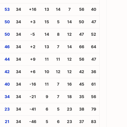
53
34
+16
13
14
7
56
40
50
34
+3
15
5
14
50
47
50
34
-5
14
8
12
47
52
46
34
+2
13
7
14
66
64
44
34
+9
11
11
12
56
47
42
34
+6
10
12
12
42
36
40
34
-16
11
7
16
45
61
34
34
-21
9
7
18
35
56
23
34
-41
6
5
23
38
79
21
34
-46
5
6
23
37
83