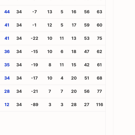
44
34
-7
13
5
16
56
63
41
34
-1
12
5
17
59
60
41
34
-22
10
11
13
53
75
36
34
-15
10
6
18
47
62
35
34
-19
8
11
15
42
61
34
34
-17
10
4
20
51
68
28
34
-21
7
7
20
56
77
12
34
-89
3
3
28
27
116