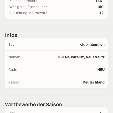
Zuschauerrekord :
1361
Wenigsten Zuschauer :
180
Auslastung in Prozent :
12
Infos
Typ
club männlich
Namen
TSG Neustrelitz, Neustrelitz
Code
NEU
Region
Deutschland
Wettbewerbe der Saison