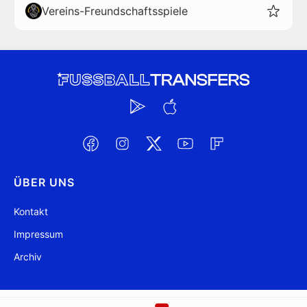
Vereins-Freundschaftsspiele
ÜBER UNS
Kontakt
Impressum
Archiv
@ FussballTransfers.com 2009-2026
Aktualisiert 19:56