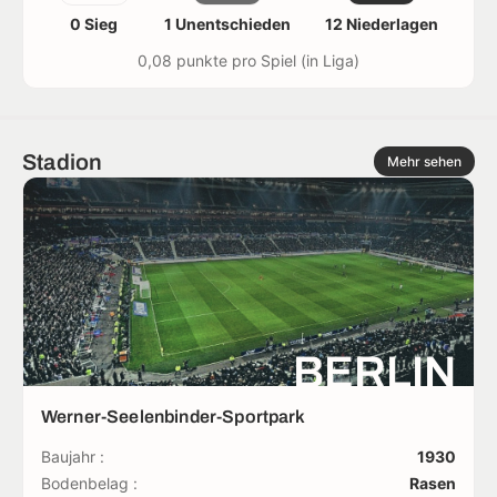
0 Sieg
1 Unentschieden
12 Niederlagen
0,08 punkte pro Spiel (in Liga)
Stadion
Mehr sehen
BERLIN
Werner-Seelenbinder-Sportpark
Baujahr :
1930
Bodenbelag :
Rasen