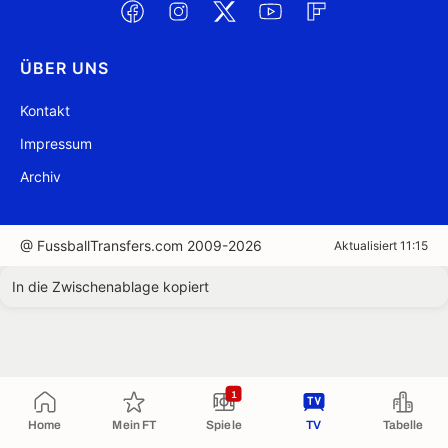
ÜBER UNS
Kontakt
Impressum
Archiv
@ FussballTransfers.com 2009-2026
Aktualisiert 11:15
In die Zwischenablage kopiert
1
Home
Mein FT
Spiele
TV
Tabelle