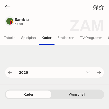
Sambia
Kader
Sambia
ZAM
Kader
Tabelle
Spielplan
Kader
Statistiken
TV-Programm
2026
Kader
Wunschelf