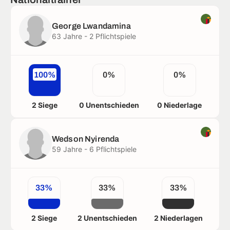
George Lwandamina
63 Jahre - 2 Pflichtspiele
100%
0%
0%
2 Siege
0 Unentschieden
0 Niederlage
Wedson Nyirenda
59 Jahre - 6 Pflichtspiele
33%
33%
33%
2 Siege
2 Unentschieden
2 Niederlagen