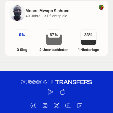
Moses Mwape Sichone
49 Jahre - 3 Pflichtspiele
0%
67%
33%
0 Sieg
2 Unentschieden
1 Niederlage