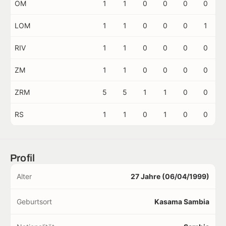
OM
1
1
0
0
0
0
LOM
1
1
0
0
0
1
RIV
1
1
0
0
0
0
ZM
1
1
0
0
0
0
ZRM
5
5
1
1
0
0
RS
1
1
0
1
0
0
Profil
Alter
27 Jahre (06/04/1999)
Geburtsort
Kasama Sambia