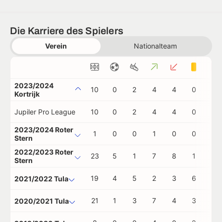
Die Karriere des Spielers
Verein
Nationalteam
2023/2024
10
0
2
4
4
0
0
Kortrijk
Jupiler Pro League
10
0
2
4
4
0
0
2023/2024 Roter
1
0
0
1
0
0
0
Stern
2022/2023 Roter
23
5
1
7
8
1
1
Stern
19
4
5
2
3
6
1
2021/2022 Tula
21
1
3
7
4
3
1
2020/2021 Tula