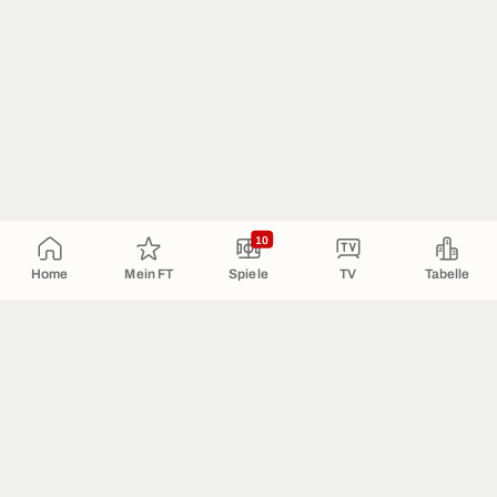
10
Home
Mein FT
Spiele
TV
Tabelle