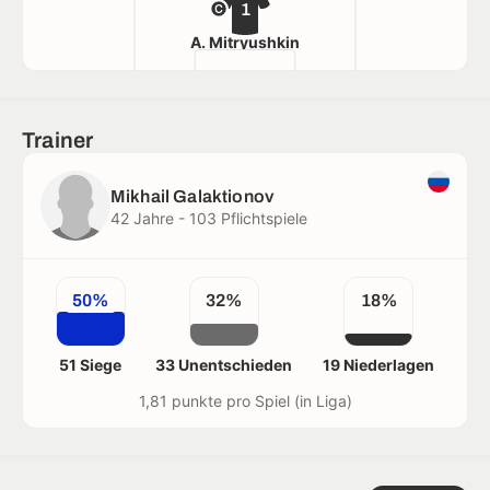
1
A. Mitryushkin
Trainer
Mikhail Galaktionov
42 Jahre - 103 Pflichtspiele
50%
32%
18%
51 Siege
33 Unentschieden
19 Niederlagen
1,81 punkte pro Spiel (in Liga)