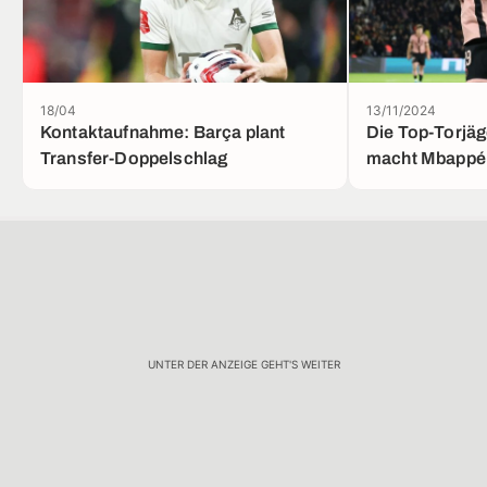
18/04
13/11/2024
Kontaktaufnahme: Barça plant
Die Top-Torjäg
Transfer-Doppelschlag
macht Mbappé
UNTER DER ANZEIGE GEHT'S WEITER