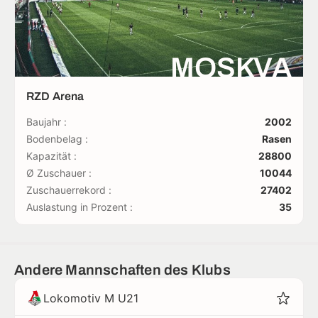
MOSKVA
RZD Arena
Baujahr :
2002
Bodenbelag :
Rasen
Kapazität :
28800
Ø Zuschauer :
10044
Zuschauerrekord :
27402
Auslastung in Prozent :
35
Andere Mannschaften des Klubs
Lokomotiv M U21