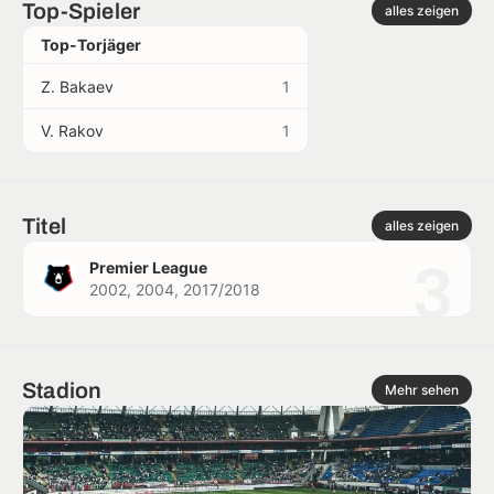
Top-Spieler
alles zeigen
Top-Torjäger
Z. Bakaev
1
V. Rakov
1
Titel
alles zeigen
3
Premier League
2002, 2004, 2017/2018
Stadion
Mehr sehen