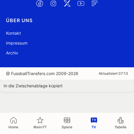
ÜBER UNS
Kontakt
Impressum
Archiv
@ FussballTransfers.com 2009-2026
Aktualisiert 07:13
In die Zwischenablage kopiert
Home
Mein FT
Spiele
TV
Tabelle