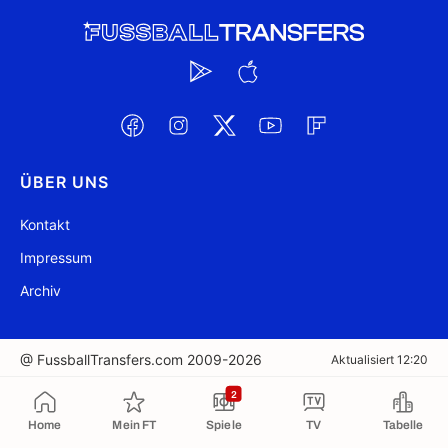
ÜBER UNS
Kontakt
Impressum
Archiv
@ FussballTransfers.com 2009-2026
Aktualisiert 12:20
2
In die Zwischenablage kopiert
Home
Mein FT
Spiele
TV
Tabelle