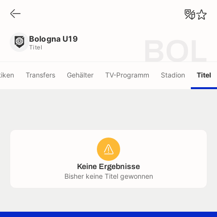
Bologna U19
Titel
Bologna U19
BOL
Titel
tiken
Transfers
Gehälter
TV-Programm
Stadion
Titel
Keine Ergebnisse
Bisher keine Titel gewonnen