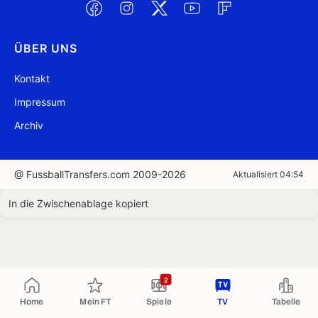
ÜBER UNS
Kontakt
Impressum
Archiv
@ FussballTransfers.com 2009-2026
Aktualisiert 04:54
In die Zwischenablage kopiert
2
Home
Mein FT
Spiele
TV
Tabelle