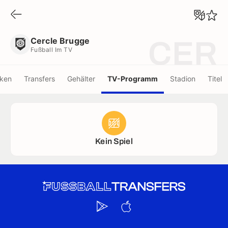
Cercle Brugge
Fußball Im TV
Cercle Brugge
CER
Fußball Im TV
iken
Transfers
Gehälter
TV-Programm
Stadion
Titel
Kein Spiel