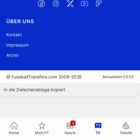
ÜBER UNS
Kontakt
Impressum
Archiv
@ FussballTransfers.com 2009-2026
Aktualisiert 03:53
In die Zwischenablage kopiert
2
Home
Mein FT
Spiele
TV
Tabelle