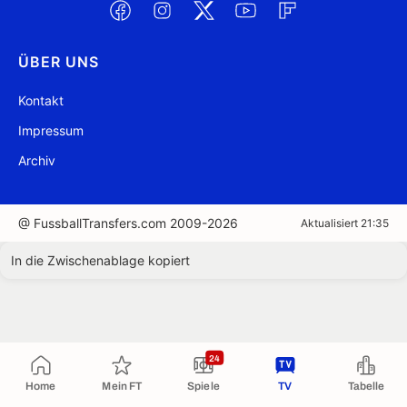
ÜBER UNS
Kontakt
Impressum
Archiv
@ FussballTransfers.com 2009-2026
Aktualisiert 21:35
In die Zwischenablage kopiert
24
Home
Mein FT
Spiele
TV
Tabelle