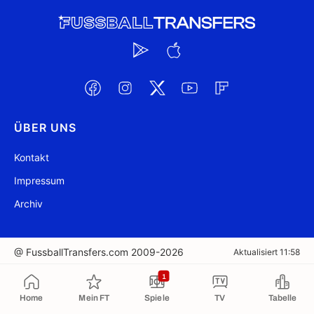
ÜBER UNS
Kontakt
Impressum
Archiv
@ FussballTransfers.com 2009-2026
Aktualisiert 11:58
1
In die Zwischenablage kopiert
Home
Mein FT
Spiele
TV
Tabelle