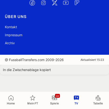
ÜBER UNS
Kontakt
Impressum
Archiv
@ FussballTransfers.com 2009-2026
Aktualisiert 15:23
In die Zwischenablage kopiert
14
Home
Mein FT
Spiele
TV
Tabelle