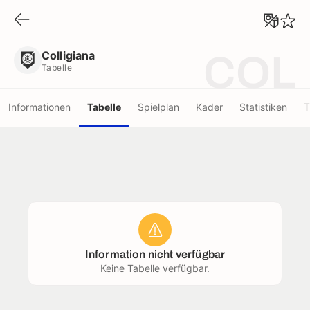
Colligiana
Tabelle
Colligiana
COL
Tabelle
Informationen
Tabelle
Spielplan
Kader
Statistiken
T
Information nicht verfügbar
Keine Tabelle verfügbar.