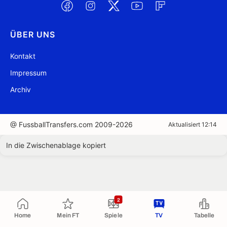
ÜBER UNS
Kontakt
Impressum
Archiv
@ FussballTransfers.com 2009-2026
Aktualisiert 12:14
In die Zwischenablage kopiert
2
Home
Mein FT
Spiele
TV
Tabelle