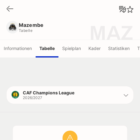
Mazembe
Tabelle
Mazembe
MAZ
Tabelle
Informationen
Tabelle
Spielplan
Kader
Statistiken
T
CAF Champions League
2026/2027