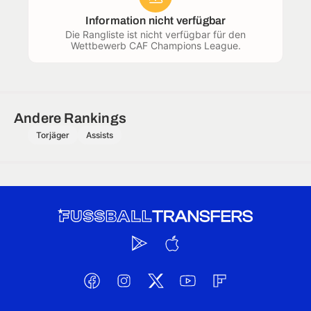
Information nicht verfügbar
Die Rangliste ist nicht verfügbar für den
Wettbewerb CAF Champions League.
Andere Rankings
Torjäger
Assists