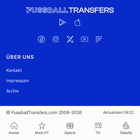
ÜBER UNS
Kontakt
Impressum
Archiv
@ FussballTransfers.com 2009-2026
Aktualisiert 08:22
In die Zwischenablage kopiert
Home
Mein FT
Spiele
TV
Tabelle