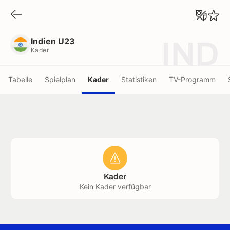
Indien U23
Kader
Indien U23
IND
Kader
Tabelle
Spielplan
Kader
Statistiken
TV-Programm
Kader
Kein Kader verfügbar