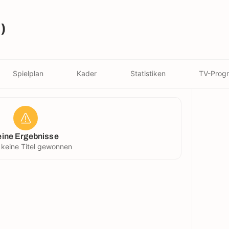
)
Spielplan
Kader
Statistiken
TV-Prog
eine Ergebnisse
 keine Titel gewonnen