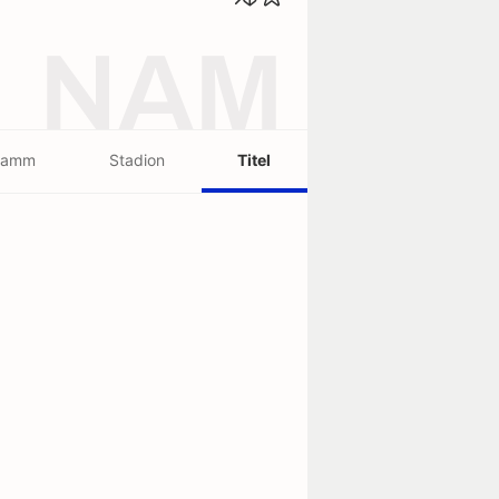
NAM
ramm
Stadion
Titel