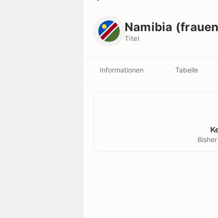
Namibia (frauen)
Titel
Namibia (frauen
Titel
Informationen
Tabelle
K
Bisher