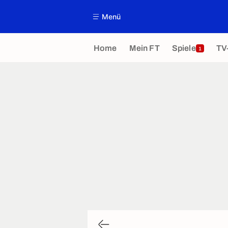
Menü
Home
Mein FT
Spiele
TV
1