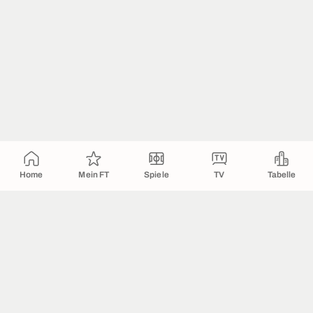
Home
Mein FT
Spiele
TV
Tabelle