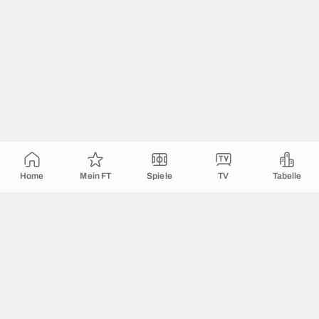
Home
Mein FT
Spiele
TV
Tabelle