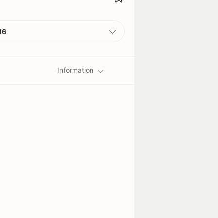
16
Information