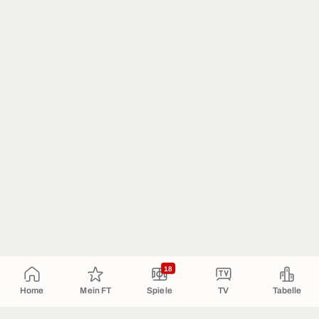
18
Home
Mein FT
Spiele
TV
Tabelle