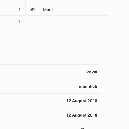
1
#1
L. Muriel
1
1
Pokal
männlich
12 August 2018
12 August 2018