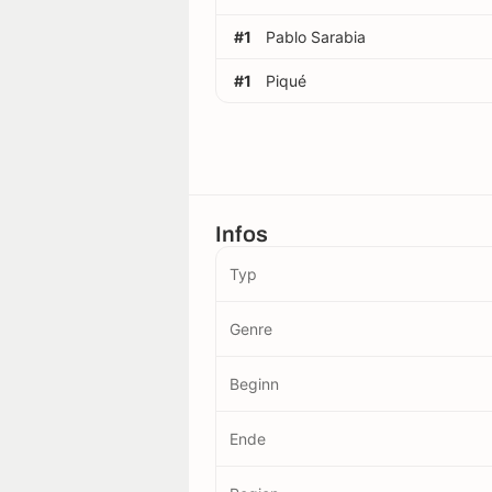
#1
Pablo Sarabia
#1
Piqué
Infos
Typ
Genre
Beginn
Ende