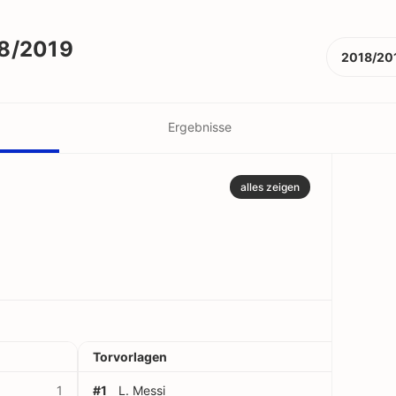
18/2019
2018/20
Ergebnisse
alles zeigen
Torvorlagen
1
#1
L. Messi
1