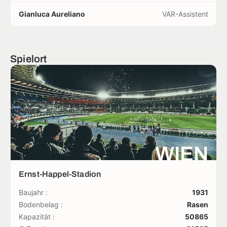
Gianluca Aureliano
VAR-Assistent
Spielort
WIEN
Ernst-Happel-Stadion
Baujahr :
1931
Bodenbelag :
Rasen
Kapazität :
50865