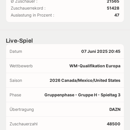
Ø Zuschauer :
21565
Zuschauerrekord :
51428
Auslastung in Prozent :
47
Live-Spiel
Datum
07 Juni 2025 20:45
Wettbewerb
WM-Qualifikation Europa
Saison
2026 Canada/Mexico/United States
Phase
Gruppenphase - Gruppe H - Spieltag 3
Übertragung
DAZN
Zuschauerzahl
48500