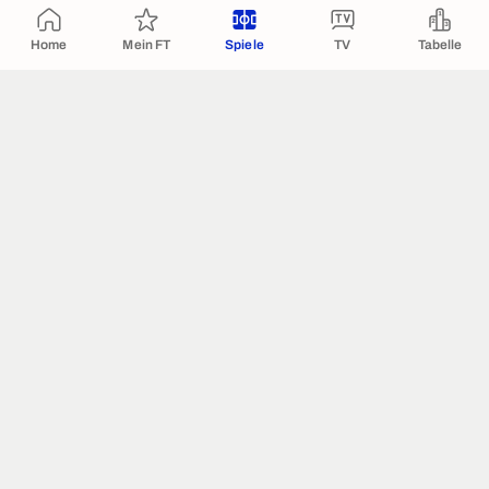
Home
Mein FT
Spiele
TV
Tabelle