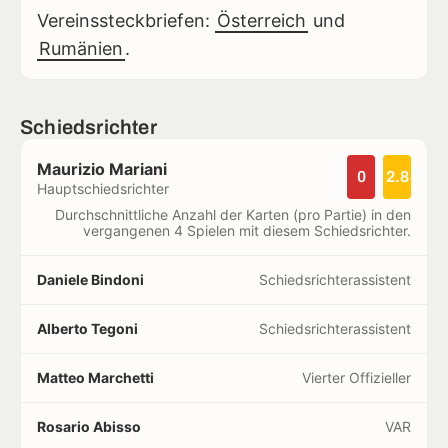
Vereinssteckbriefen:
Österreich
und
Rumänien
.
Schiedsrichter
Maurizio Mariani
0
2.8
Hauptschiedsrichter
Durchschnittliche Anzahl der Karten (pro Partie) in den
vergangenen 4 Spielen mit diesem Schiedsrichter.
Daniele Bindoni
Schiedsrichterassistent
Alberto Tegoni
Schiedsrichterassistent
Matteo Marchetti
Vierter Offizieller
Rosario Abisso
VAR