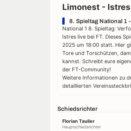
Limonest - Istres
8. Spieltag National 1
National 1 8. Spieltag: Ver
Istres live bei FT. Dieses S
2025 um 18:00 statt. Hier gi
Tore und Torschützen, damit
kannst. Schreibt eure eigen
der FT-Community!
Weitere Informationen zu d
detaillierten Vereinssteckbr
Schiedsrichter
Florian Taulier
Hauptschiedsrichter