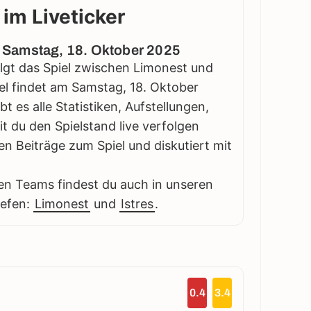
 im Liveticker
 - Samstag, 18. Oktober 2025
folgt das Spiel zwischen Limonest und
piel findet am Samstag, 18. Oktober
bt es alle Statistiken, Aufstellungen,
 du den Spielstand live verfolgen
en Beiträge zum Spiel und diskutiert mit
en Teams findest du auch in unseren
iefen:
Limonest
und
Istres
.
0.4
3.4