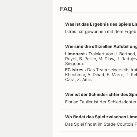
FAQ
Was ist das Ergebnis des Spiels L
Istres hat gewonnen mit dem Ergebn
Wie sind die offiziellen Aufstellu
Limonest
: Trainiert von J. Berthod,
Royet, B. Pellier, M. Diaw, J. Radoje
Singoura.
FC Istres
: Das Team seinerseits train
Khechmar, A. Dihad, E. Marre, T. Rela
Cara, Z. Amir.
Wer ist der Schiedsrichter des Sp
Florian Taulier ist der Schiedsrichter
Wo findet das Spiel zwischen Limo
Das Spiel findet im Stade Courtois Fi