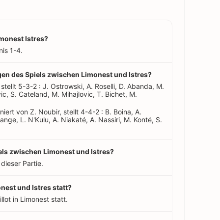
imonest Istres?
is 1-4.
ngen des Spiels zwischen Limonest und Istres?
 stellt 5-3-2 : J. Ostrowski, A. Roselli, D. Abanda, M.
vic, S. Cateland, M. Mihajlovic, T. Bichet, M.
iert von Z. Noubir, stellt 4-4-2 : B. Boina, A.
nge, L. N'Kulu, A. Niakaté, A. Nassiri, M. Konté, S.
iels zwischen Limonest und Istres?
 dieser Partie.
nest und Istres statt?
llot in Limonest statt.