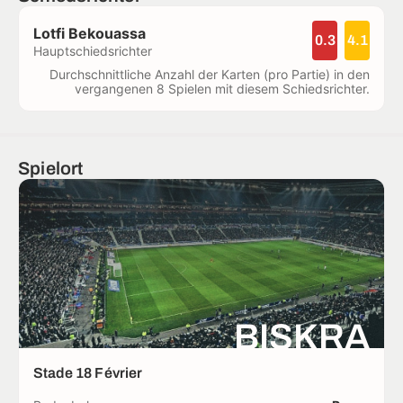
Lotfi Bekouassa
0.3
4.1
Hauptschiedsrichter
Durchschnittliche Anzahl der Karten (pro Partie) in den
vergangenen 8 Spielen mit diesem Schiedsrichter.
Spielort
BISKRA
Stade 18 Février