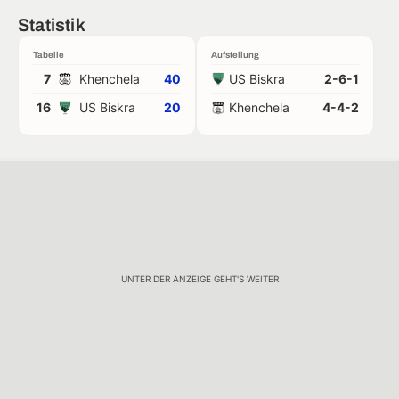
Statistik
Tabelle
Aufstellung
7
Khenchela
40
US Biskra
2-6-1
16
US Biskra
20
Khenchela
4-4-2
UNTER DER ANZEIGE GEHT'S WEITER