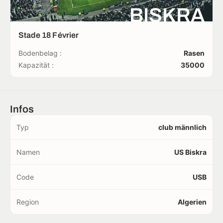
BISKRA
Stade 18 Février
Bodenbelag :
Rasen
Kapazität :
35000
Infos
Typ
club männlich
Namen
US Biskra
Code
USB
Region
Algerien