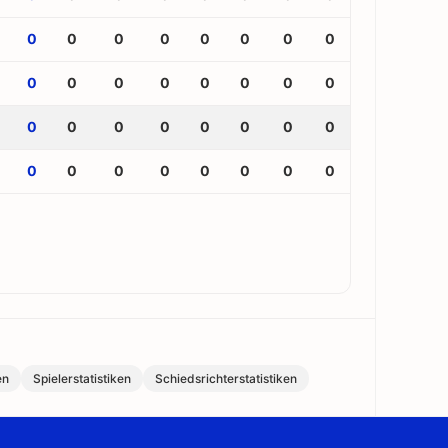
0
0
0
0
0
0
0
0
0
0
0
0
0
0
0
0
0
0
0
0
0
0
0
0
0
0
0
0
0
0
0
0
en
Spielerstatistiken
Schiedsrichterstatistiken