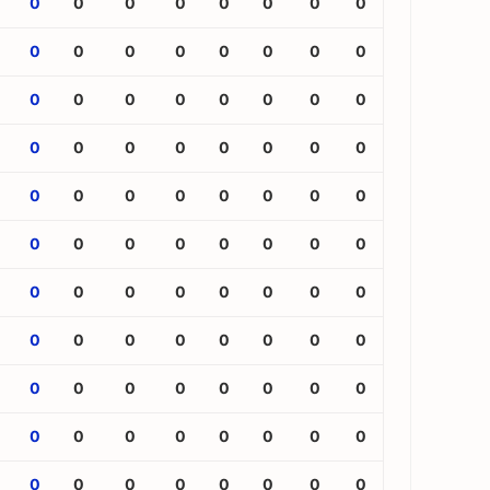
0
0
0
0
0
0
0
0
0
0
0
0
0
0
0
0
0
0
0
0
0
0
0
0
0
0
0
0
0
0
0
0
0
0
0
0
0
0
0
0
0
0
0
0
0
0
0
0
0
0
0
0
0
0
0
0
0
0
0
0
0
0
0
0
0
0
0
0
0
0
0
0
0
0
0
0
0
0
0
0
0
0
0
0
0
0
0
0