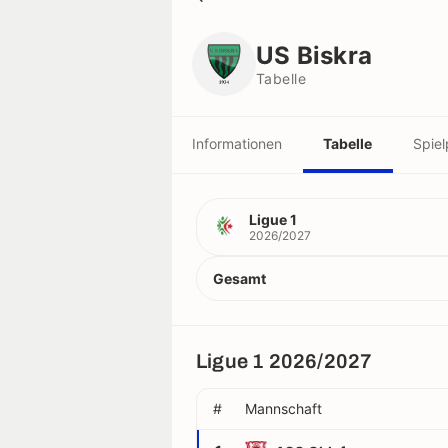
US Biskra
Tabelle
US Biskra
Tabelle
Informationen
Tabelle
Spiel
Ligue 1
2026/2027
Gesamt
Ligue 1 2026/2027
#
Mannschaft