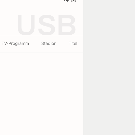
USB
TV-Programm
Stadion
Titel