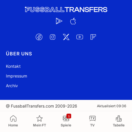
ÜBER UNS
Kontakt
Impressum
Archiv
@ FussballTransfers.com 2009-2026
Aktualisiert 09:36
1
In die Zwischenablage kopiert
Home
Mein FT
Spiele
TV
Tabelle