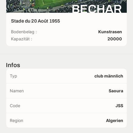
BECHAR
Stade du 20 Août 1955
Bodenbelag :
Kunstrasen
Kapazität :
20000
Infos
Typ
club männlich
Namen
Saoura
Code
JSS
Region
Algerien