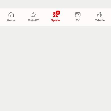
9
Home
Mein FT
Spiele
TV
Tabelle