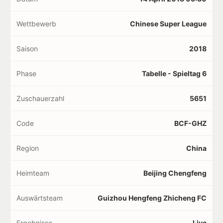
Wettbewerb
Chinese Super League
Saison
2018
Phase
Tabelle - Spieltag 6
Zuschauerzahl
5651
Code
BCF-GHZ
Region
China
Heimteam
Beijing Chengfeng
Auswärtsteam
Guizhou Hengfeng Zhicheng FC
Ergebnisse
Live