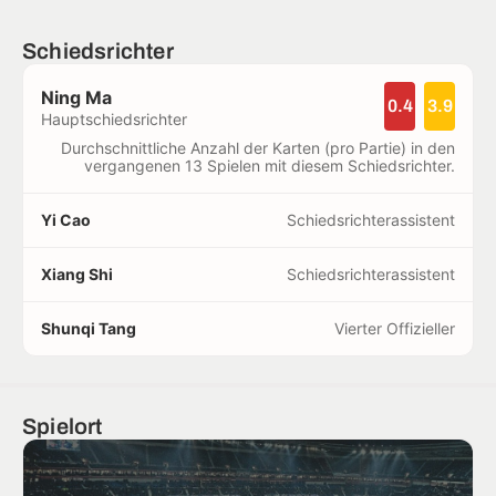
Schiedsrichter
Ning Ma
0.4
3.9
Hauptschiedsrichter
Durchschnittliche Anzahl der Karten (pro Partie) in den
vergangenen 13 Spielen mit diesem Schiedsrichter.
Yi Cao
Schiedsrichterassistent
Xiang Shi
Schiedsrichterassistent
Shunqi Tang
Vierter Offizieller
Spielort