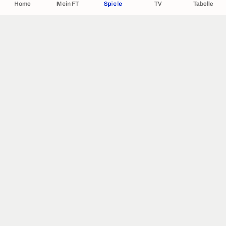
Home
Mein FT
Spiele
TV
Tabelle
ÜBER UNS