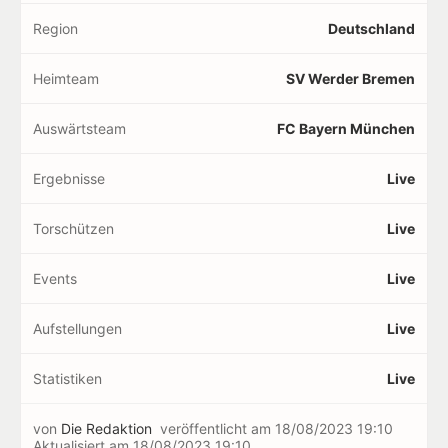
Region
Deutschland
Heimteam
SV Werder Bremen
Auswärtsteam
FC Bayern München
Ergebnisse
Live
Torschützen
Live
Events
Live
Aufstellungen
Live
Statistiken
Live
von
Die Redaktion
veröffentlicht am
18/08/2023 19:10
Aktualisiert am
18/08/2023 19:10