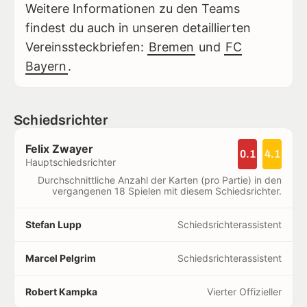
Weitere Informationen zu den Teams
findest du auch in unseren detaillierten
Vereinssteckbriefen:
Bremen
und
FC
Bayern
.
Schiedsrichter
Felix Zwayer
0.1
4.1
Hauptschiedsrichter
Durchschnittliche Anzahl der Karten (pro Partie) in den
vergangenen 18 Spielen mit diesem Schiedsrichter.
Stefan Lupp
Schiedsrichterassistent
Marcel Pelgrim
Schiedsrichterassistent
Robert Kampka
Vierter Offizieller