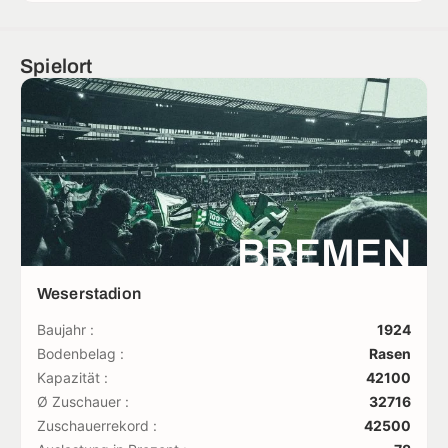
Spielort
BREMEN
Weserstadion
Baujahr :
1924
Bodenbelag :
Rasen
Kapazität :
42100
Ø Zuschauer :
32716
Zuschauerrekord :
42500