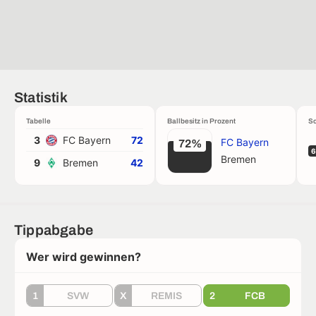
Statistik
Tabelle
Ballbesitz in Prozent
Sc
3
FC Bayern
72
FC Bayern
72%
6
Bremen
9
Bremen
42
Tippabgabe
Wer wird gewinnen?
1
SVW
X
REMIS
2
FCB