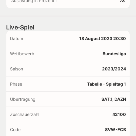
Auslastung in Prozent :
78
Live-Spiel
Datum
18 August 2023 20:30
Wettbewerb
Bundesliga
Saison
2023/2024
Phase
Tabelle - Spieltag 1
Übertragung
SAT.1, DAZN
Zuschauerzahl
42100
Code
SVW-FCB