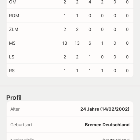
OM
2
2
4
2
0
0
ROM
1
1
0
0
0
0
ZLM
2
2
0
0
0
0
MS
13
13
6
1
0
0
LS
2
2
1
0
0
0
RS
1
1
1
1
0
0
Profil
Alter
24 Jahre (14/02/2002)
Geburtsort
Bremen Deutschland