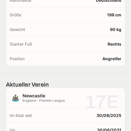
Nationalität
Deutschland
Größe
198 cm
Gewicht
90 kg
Starker Fuß
Rechts
Position
Angreifer
Aktueller Verein
17E
Newcastle
England – Premier League
Im Klub seit
30/08/2025
bis
30/06/2031