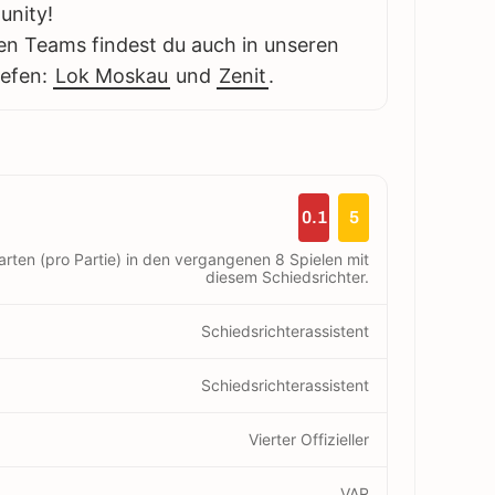
unity!
en Teams findest du auch in unseren
iefen:
Lok Moskau
und
Zenit
.
0.1
5
arten (pro Partie) in den vergangenen 8 Spielen mit
diesem Schiedsrichter.
Schiedsrichterassistent
Schiedsrichterassistent
Vierter Offizieller
VAR