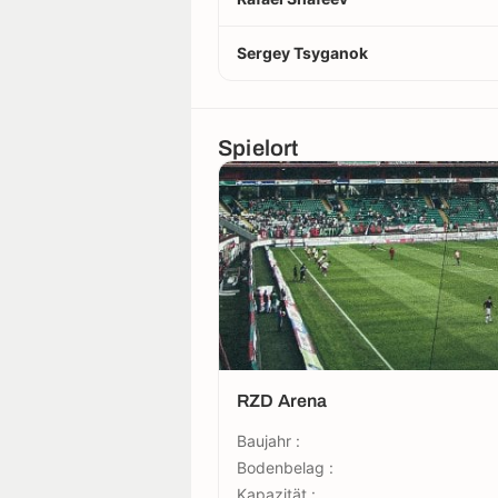
Sergey Tsyganok
Spielort
RZD Arena
Baujahr :
Bodenbelag :
Kapazität :