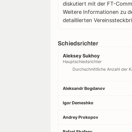
diskutiert mit der FT-Comm
Weitere Informationen zu d
detaillierten Vereinssteckbr
Schiedsrichter
Aleksey Sukhoy
Hauptschiedsrichter
Durchschnittliche Anzahl der K
Aleksandr Bogdanov
Igor Demeshko
Andrey Prokopov
Rafael Shafeev