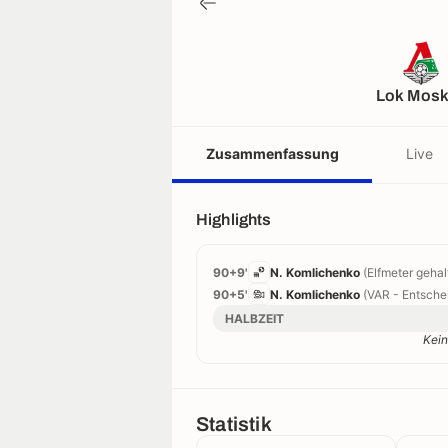
Lok Mos
Zusammenfassung
Live
Highlights
90+9'
N. Komlichenko
(Elfmeter gehal
90+5'
N. Komlichenko
(VAR - Entschei
HALBZEIT
Kein
Statistik