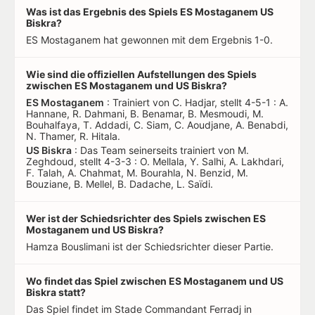
Was ist das Ergebnis des Spiels ES Mostaganem US
Biskra?
ES Mostaganem hat gewonnen mit dem Ergebnis 1-0.
Wie sind die offiziellen Aufstellungen des Spiels
zwischen ES Mostaganem und US Biskra?
ES Mostaganem
: Trainiert von C. Hadjar, stellt 4-5-1 : A.
Hannane, R. Dahmani, B. Benamar, B. Mesmoudi, M.
Bouhalfaya, T. Addadi, C. Siam, C. Aoudjane, A. Benabdi,
N. Thamer, R. Hitala.
US Biskra
: Das Team seinerseits trainiert von M.
Zeghdoud, stellt 4-3-3 : O. Mellala, Y. Salhi, A. Lakhdari,
F. Talah, A. Chahmat, M. Bourahla, N. Benzid, M.
Bouziane, B. Mellel, B. Dadache, L. Saïdi.
Wer ist der Schiedsrichter des Spiels zwischen ES
Mostaganem und US Biskra?
Hamza Bouslimani ist der Schiedsrichter dieser Partie.
Wo findet das Spiel zwischen ES Mostaganem und US
Biskra statt?
Das Spiel findet im Stade Commandant Ferradj in