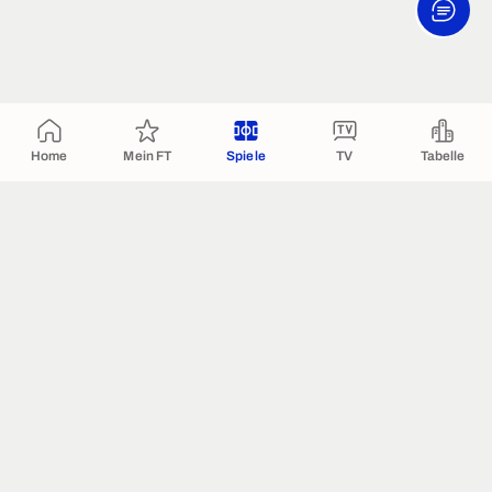
Home
Mein FT
Spiele
TV
Tabelle