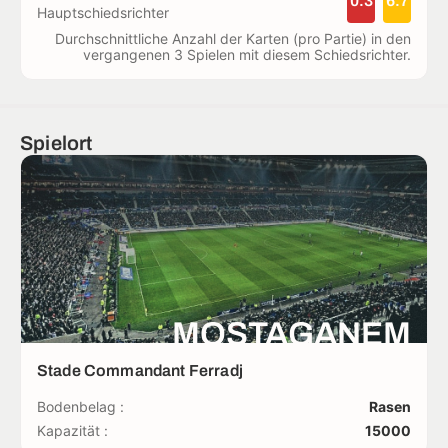
0.3
6.7
Hauptschiedsrichter
Durchschnittliche Anzahl der Karten (pro Partie) in den
vergangenen 3 Spielen mit diesem Schiedsrichter.
Spielort
MOSTAGANEM
Stade Commandant Ferradj
Bodenbelag :
Rasen
Kapazität :
15000