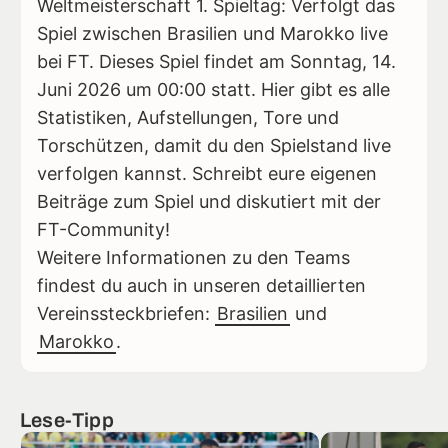
Weltmeisterschaft 1. Spieltag: Verfolgt das
Spiel zwischen Brasilien und Marokko live
bei FT. Dieses Spiel findet am Sonntag, 14.
Juni 2026 um 00:00 statt. Hier gibt es alle
Statistiken, Aufstellungen, Tore und
Torschützen, damit du den Spielstand live
verfolgen kannst. Schreibt eure eigenen
Beiträge zum Spiel und diskutiert mit der
FT-Community!
Weitere Informationen zu den Teams
findest du auch in unseren detaillierten
Vereinssteckbriefen:
Brasilien
und
Marokko
.
Lese-Tipp