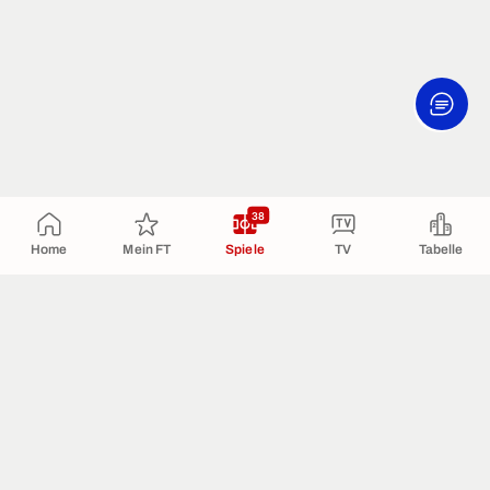
38
Home
Mein FT
Spiele
TV
Tabelle