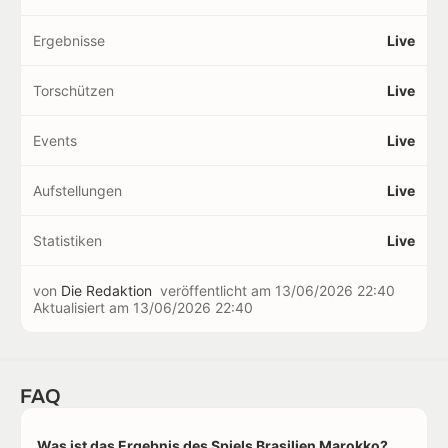
Ergebnisse
Live
Torschützen
Live
Events
Live
Aufstellungen
Live
Statistiken
Live
von
Die Redaktion
veröffentlicht am
13/06/2026 22:40
Aktualisiert am
13/06/2026 22:40
FAQ
Was ist das Ergebnis des Spiels Brasilien Marokko?