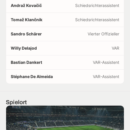
Andraž Kovačič
Schiedsrichterassistent
Tomaž Klančnik
Schiedsrichterassistent
Sandro Schärer
Vierter Offizieller
Willy Delajod
VAR
Bastian Dankert
VAR-Assistent
Stéphane De Almeida
VAR-Assistent
Spielort