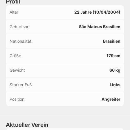
Profil
Alter
22 Jahre (10/04/2004)
Geburtsort
São Mateus Brasilien
Nationalität
Brasilien
Größe
179 cm
Gewicht
66 kg
Starker Fuß
Links
Position
Angreifer
Aktueller Verein