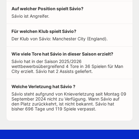
Auf welcher Position spielt Sávio?
Sávio ist Angreifer.
Für welchen Klub spielt Sávio?
Der Klub von Sávio: Manchester City (England).
Wie viele Tore hat Sávio in dieser Saison erzielt?
Sávio hat in der Saison 2025/2026
wettbewerbsübergreifend 4 Tore in 36 Spielen für Man
City erzielt. Sávio hat 2 Assists geliefert.
Welche Verletzung hat Sávio ?
Sávio steht aufgrund von Knieverletzung seit Montag 09
September 2024 nicht zu Verfügung. Wann Sávio auf
den Platz zurückkehrt, ist nicht bekannt. Sávio hat
bisher 696 Tage und 119 Spiele verpasst.