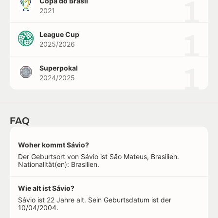
1
Copa do Brasil
2021
1
League Cup
2025/2026
1
Superpokal
2024/2025
FAQ
Woher kommt Sávio?
Der Geburtsort von Sávio ist São Mateus, Brasilien.
Nationalität(en): Brasilien.
Wie alt ist Sávio?
Sávio ist 22 Jahre alt. Sein Geburtsdatum ist der
10/04/2004.