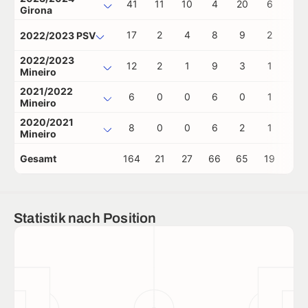
41
11
10
4
20
6
0
Girona
17
2
4
8
9
2
0
2022/2023 PSV
2022/2023
12
2
1
9
3
1
0
Mineiro
2021/2022
6
0
0
6
0
1
0
Mineiro
2020/2021
8
0
0
6
2
1
0
Mineiro
Gesamt
164
21
27
66
65
19
0
Statistik nach Position