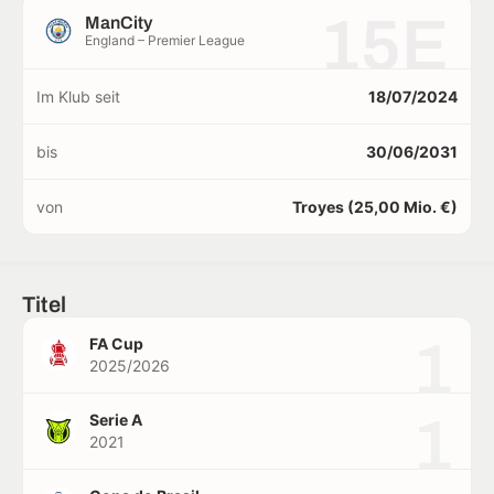
15E
ManCity
England – Premier League
Im Klub seit
18/07/2024
bis
30/06/2031
von
Troyes (25,00 Mio. €)
Titel
1
FA Cup
2025/2026
1
Serie A
2021