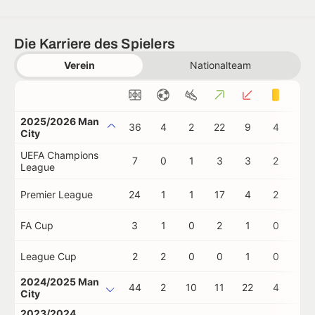
Die Karriere des Spielers
Verein
Nationalteam
2025/2026 Man
36
4
2
22
9
4
0
City
UEFA Champions
7
0
1
3
3
2
0
League
Premier League
24
1
1
17
4
2
0
FA Cup
3
1
0
2
1
0
0
League Cup
2
2
0
0
1
0
0
2024/2025 Man
44
2
10
11
22
4
0
City
2023/2024