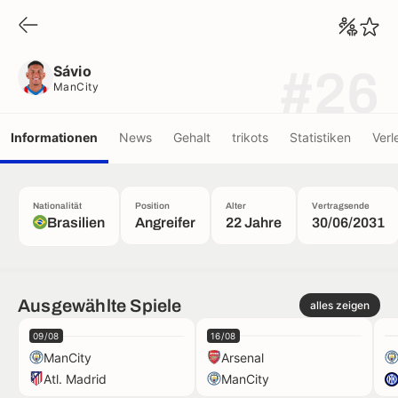
Sávio
ManCity
Sávio
#26
ManCity
Informationen
News
Gehalt
trikots
Statistiken
Verl
Nationalität
Position
Alter
Vertragsende
Brasilien
Angreifer
22 Jahre
30/06/2031
Ausgewählte Spiele
alles zeigen
09/08
16/08
ManCity
Arsenal
Atl. Madrid
ManCity