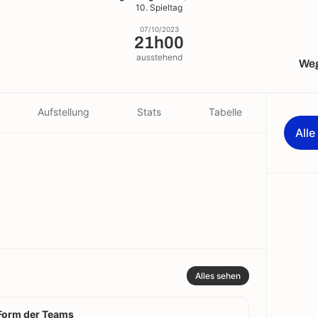
10. Spieltag
07/10/2023
21h00
ausstehend
Weg
Aufstellung
Stats
Tabelle
All
Alles sehen
Form der Teams