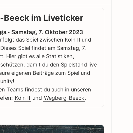
g-Beeck im Liveticker
iga - Samstag, 7. Oktober 2023
erfolgt das Spiel zwischen Köln II und
Dieses Spiel findet am Samstag, 7.
 Hier gibt es alle Statistiken,
schützen, damit du den Spielstand live
eure eigenen Beiträge zum Spiel und
unity!
en Teams findest du auch in unseren
iefen:
Köln II
und
Wegberg-Beeck
.