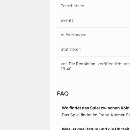
Torschützen
Events
Aufstellungen
Statistiken
von
Die Redaktion
veröffentlicht a
19:40
FAQ
Wo findet das Spiel zwischen Köln
Das Spiel findet im Franz-Kremer-Sta
Was ist das Datum und die Uhrzeit