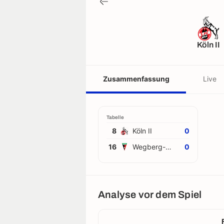
Köln II
Zusammenfassung
Live
Tabelle
8
Köln II
0
16
Wegberg-Beeck
0
Analyse vor dem Spiel