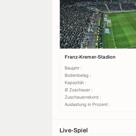
Franz-Kremer-Stadion
Baujahr :
Bodenbelag :
Kapazität :
Ø Zuschauer :
Zuschauerrekord :
Auslastung in Prozent :
Live-Spiel