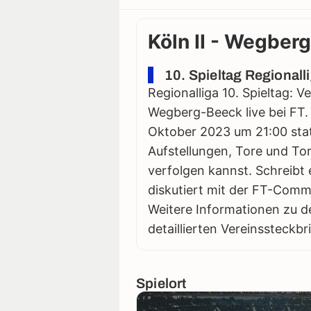
Köln II - Wegber
10. Spieltag Regionall
Regionalliga 10. Spieltag: V
Wegberg-Beeck live bei FT. 
Oktober 2023 um 21:00 statt.
Aufstellungen, Tore und Tor
verfolgen kannst. Schreibt 
diskutiert mit der FT-Comm
Weitere Informationen zu d
detaillierten Vereinssteckbr
Spielort