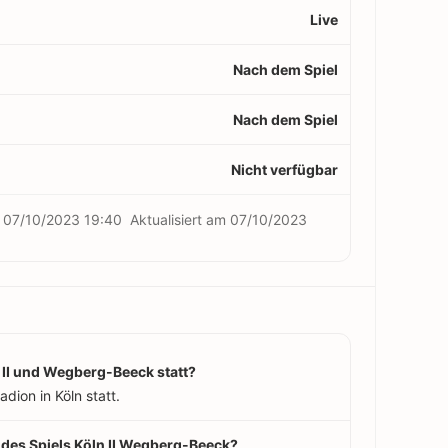
Live
Nach dem Spiel
Nach dem Spiel
Nicht verfügbar
m
07/10/2023 19:40
Aktualisiert am
07/10/2023
 II und Wegberg-Beeck statt?
dion in Köln statt.
 des Spiels Köln II Wegberg-Beeck?