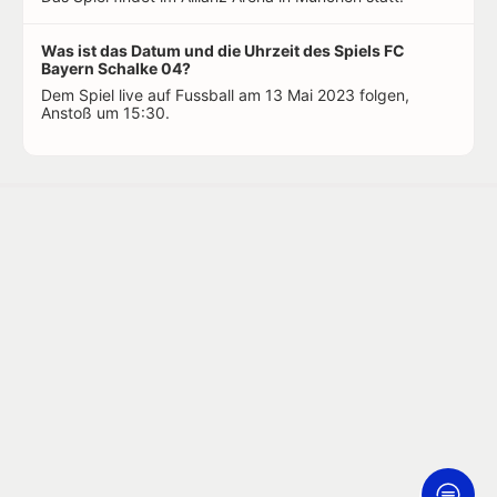
Was ist das Datum und die Uhrzeit des Spiels FC
Bayern Schalke 04?
Dem Spiel live auf Fussball am 13 Mai 2023 folgen,
Anstoß um 15:30.