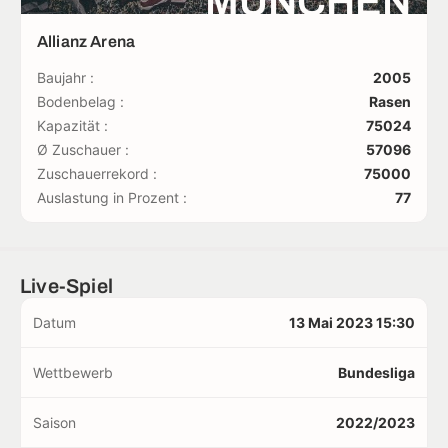
MÜNCHEN
Allianz Arena
Baujahr :
2005
Bodenbelag :
Rasen
Kapazität :
75024
Ø Zuschauer :
57096
Zuschauerrekord :
75000
Auslastung in Prozent :
77
Live-Spiel
Datum
13 Mai 2023 15:30
Wettbewerb
Bundesliga
Saison
2022/2023