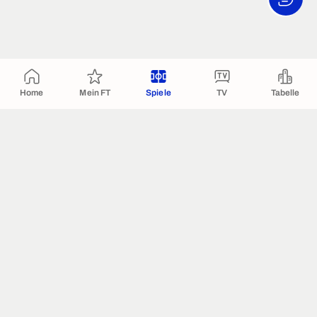
Home
Mein FT
Spiele
TV
Tabelle