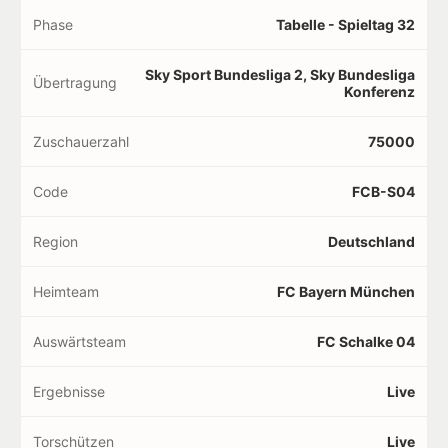
Phase
Tabelle - Spieltag 32
Sky Sport Bundesliga 2, Sky Bundesliga
Übertragung
Konferenz
Zuschauerzahl
75000
Code
FCB-S04
Region
Deutschland
Heimteam
FC Bayern München
Auswärtsteam
FC Schalke 04
Ergebnisse
Live
Torschützen
Live