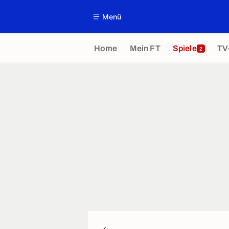
Menü
Home
Mein FT
Spiele
TV
2