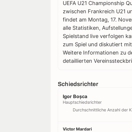
UEFA U21 Championship Qual
zwischen Frankreich U21 und
findet am Montag, 17. Nove
alle Statistiken, Aufstellu
Spielstand live verfolgen k
zum Spiel und diskutiert m
Weitere Informationen zu d
detaillierten Vereinssteckbr
Schiedsrichter
Igor Boșca
Hauptschiedsrichter
Durchschnittliche Anzahl der K
Victor Mardari