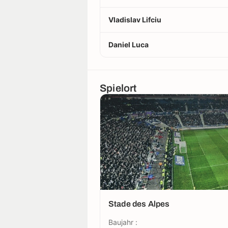
Vladislav Lifciu
Daniel Luca
Spielort
Stade des Alpes
Baujahr :