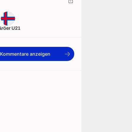
äröer U21
e Kommentare anzeigen