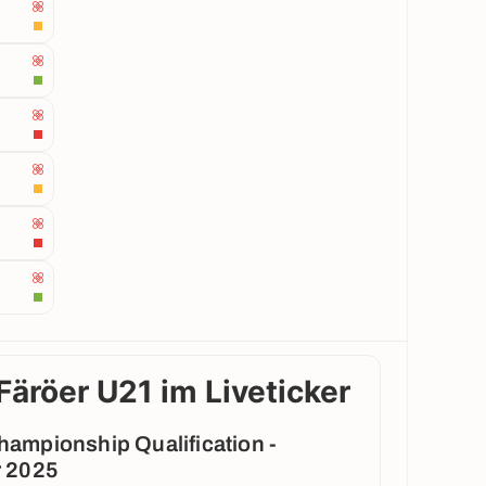
Färöer U21 im Liveticker
ampionship Qualification -
r 2025