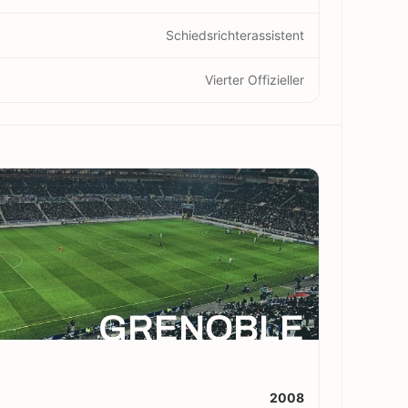
Schiedsrichterassistent
Vierter Offizieller
GRENOBLE
2008