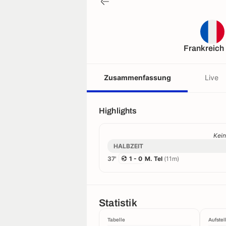
Frankreich
Zusammenfassung
Live
Highlights
Kein
HALBZEIT
37'
1 - 0
M. Tel
(11m)
Statistik
Tabelle
Aufstel