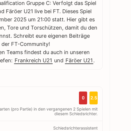
ification Gruppe C: Verfolgt das Spiel
 Färöer U21 live bei FT. Dieses Spiel
mber 2025 um 21:00 statt. Hier gibt es
ngen, Tore und Torschützen, damit du den
annst. Schreibt eure eigenen Beiträge
it der FT-Community!
en Teams findest du auch in unseren
iefen:
Frankreich U21
und
Färöer U21
.
0
2.5
arten (pro Partie) in den vergangenen 2 Spielen mit
diesem Schiedsrichter.
Schiedsrichterassistent