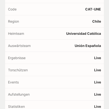
Code
CAT-UNE
Region
Chile
Heimteam
Universidad Católica
Auswärtsteam
Unión Española
Ergebnisse
Live
Torschützen
Live
Events
Live
Aufstellungen
Live
Statistiken
Live