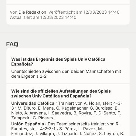
von
Die Redaktion
veröffentlicht am
12/03/2023 14:40
Aktualisiert am
12/03/2023 14:40
FAQ
Was ist das Ergebnis des Spiels Univ Católica
Española?
Unentschieden zwischen den beiden Mannschaften mit
dem Ergebnis 2-2.
Wie sind die offiziellen Aufstellungen des Spiels
zwischen Univ Católica und Española?
Universidad Católica
: Trainiert von A. Holan, stellt 4-3-
3 : M. Dituro, E. Mena, G. Kagelmacher, G. Burdisso, B.
Nieto, A. Aravena, I. Saavedra, B. Rovira, F. Di Santo, F.
Zampedri, C. Pinares.
Unión Española
: Das Team seinerseits trainiert von R.
Fuentes, stellt 4-2-3-1 : S. Pérez, L. Pavez, M.
Fernández, J. Villagra, J. Tiznado, I. Núñez, S. Leyton, B.