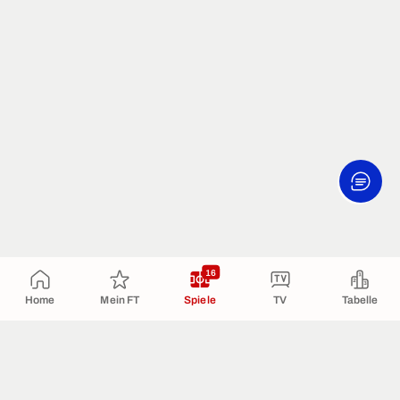
16
Home
Mein FT
Spiele
TV
Tabelle