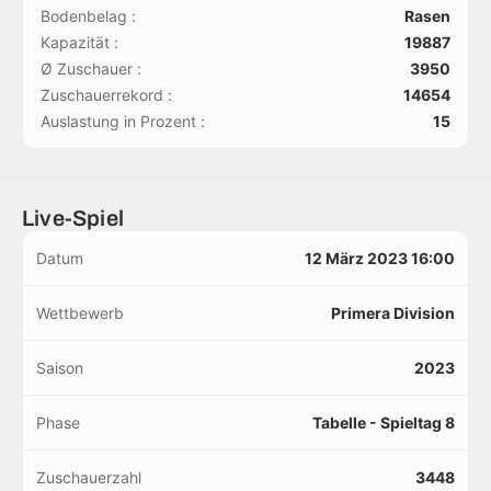
Bodenbelag :
Rasen
Kapazität :
19887
Ø Zuschauer :
3950
Zuschauerrekord :
14654
Auslastung in Prozent :
15
Live-Spiel
Datum
12 März 2023 16:00
Wettbewerb
Primera Division
Saison
2023
Phase
Tabelle - Spieltag 8
Zuschauerzahl
3448