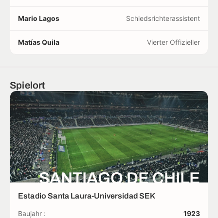
Mario Lagos
Schiedsrichterassistent
Matías Quila
Vierter Offizieller
Spielort
SANTIAGO DE CHILE
Estadio Santa Laura-Universidad SEK
Baujahr :
1923