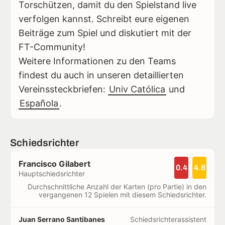
Torschützen, damit du den Spielstand live
verfolgen kannst. Schreibt eure eigenen
Beiträge zum Spiel und diskutiert mit der
FT-Community!
Weitere Informationen zu den Teams
findest du auch in unseren detaillierten
Vereinssteckbriefen:
Univ Católica
und
Española
.
Schiedsrichter
Francisco Gilabert
0.4
4.8
Hauptschiedsrichter
Durchschnittliche Anzahl der Karten (pro Partie) in den
vergangenen 12 Spielen mit diesem Schiedsrichter.
Juan Serrano Santibanes
Schiedsrichterassistent