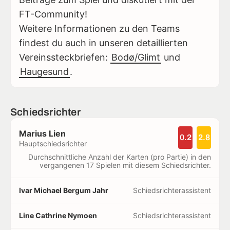
FT-Community!
Weitere Informationen zu den Teams
findest du auch in unseren detaillierten
Vereinssteckbriefen:
Bodø/Glimt
und
Haugesund
.
Schiedsrichter
Marius Lien
0.2
2.8
Hauptschiedsrichter
Durchschnittliche Anzahl der Karten (pro Partie) in den
vergangenen 17 Spielen mit diesem Schiedsrichter.
Ivar Michael Bergum Jahr
Schiedsrichterassistent
Line Cathrine Nymoen
Schiedsrichterassistent