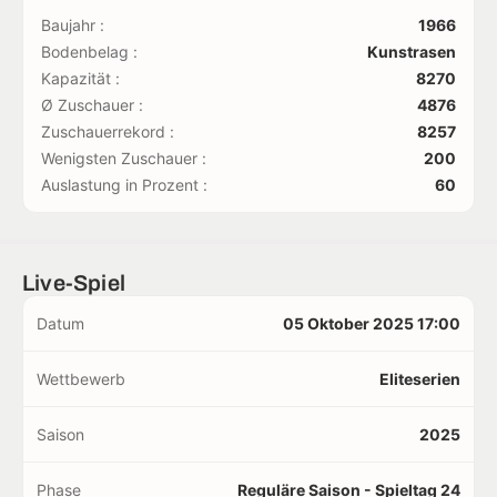
Baujahr :
1966
Bodenbelag :
Kunstrasen
Kapazität :
8270
Ø Zuschauer :
4876
Zuschauerrekord :
8257
Wenigsten Zuschauer :
200
Auslastung in Prozent :
60
Live-Spiel
Datum
05 Oktober 2025 17:00
Wettbewerb
Eliteserien
Saison
2025
Phase
Reguläre Saison - Spieltag 24