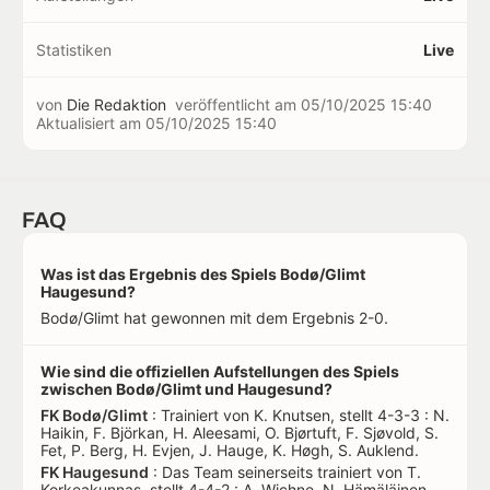
Statistiken
Live
von
Die Redaktion
veröffentlicht am
05/10/2025 15:40
Aktualisiert am
05/10/2025 15:40
FAQ
Was ist das Ergebnis des Spiels Bodø/Glimt
Haugesund?
Bodø/Glimt hat gewonnen mit dem Ergebnis 2-0.
Wie sind die offiziellen Aufstellungen des Spiels
zwischen Bodø/Glimt und Haugesund?
FK Bodø/Glimt
: Trainiert von K. Knutsen, stellt 4-3-3 : N.
Haikin, F. Björkan, H. Aleesami, O. Bjørtuft, F. Sjøvold, S.
Fet, P. Berg, H. Evjen, J. Hauge, K. Høgh, S. Auklend.
FK Haugesund
: Das Team seinerseits trainiert von T.
Korkeakunnas, stellt 4-4-2 : A. Wichne, N. Hämäläinen,