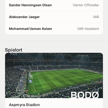
Sander Henningsen Olsen
Vierter Offizieller
Aleksander Jaeger
VAR
Mohammad Usman Aslam
VAR-Assistent
Spielort
BODØ
Aspmyra Stadion