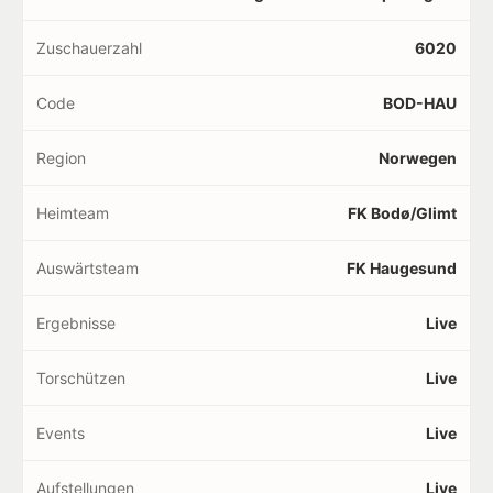
Zuschauerzahl
6020
Code
BOD-HAU
Region
Norwegen
Heimteam
FK Bodø/Glimt
Auswärtsteam
FK Haugesund
Ergebnisse
Live
Torschützen
Live
Events
Live
Aufstellungen
Live