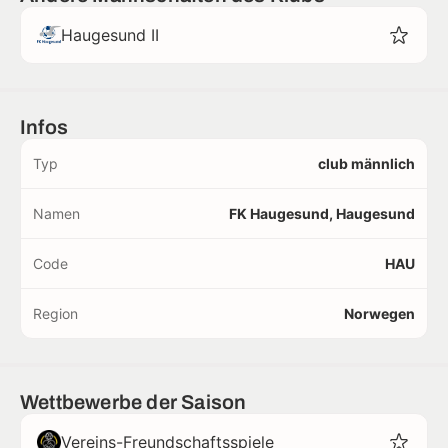
Haugesund II
Infos
Typ
club männlich
Namen
FK Haugesund, Haugesund
Code
HAU
Region
Norwegen
Wettbewerbe der Saison
Vereins-Freundschaftsspiele