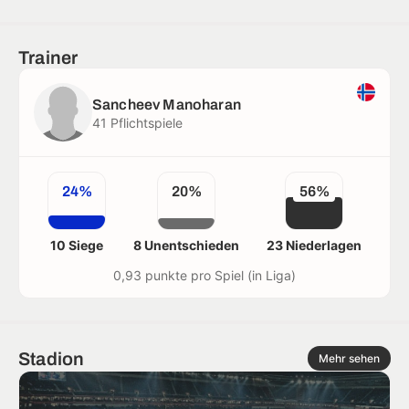
Trainer
Sancheev Manoharan
41 Pflichtspiele
24%
20%
56%
10 Siege
8 Unentschieden
23 Niederlagen
0,93 punkte pro Spiel (in Liga)
Stadion
Mehr sehen