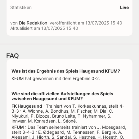
Statistiken
Live
von
Die Redaktion
veröffentlicht am
13/07/2025 15:40
Aktualisiert am
13/07/2025 15:40
FAQ
Was ist das Ergebnis des Spiels Haugesund KFUM?
KFUM hat gewonnen mit dem Ergebnis 0-2.
Wie sind die offiziellen Aufstellungen des Spiels
zwischen Haugesund und KFUM?
FK Haugesund
: Trainiert von T. Korkeakunnas, stellt 4-
3-3 : A. Wichne, A. Bondhus, M. Fischer, M. Dia, C.
Niyukuri, P. Bizoza, Bruno Leite, T. Nyhammer, S.
Innvær, M. Konradsen, L. Séoné.
KFUM
: Das Team seinerseits trainiert von J. Moesgaard,
stellt 3-4-3 : E. Ødegaard, M. Tønnessen, F. Berglie, A.
Aleesami, J. Hjorth, S. Sandal, S. Hestnes, H. Hoseth, O.