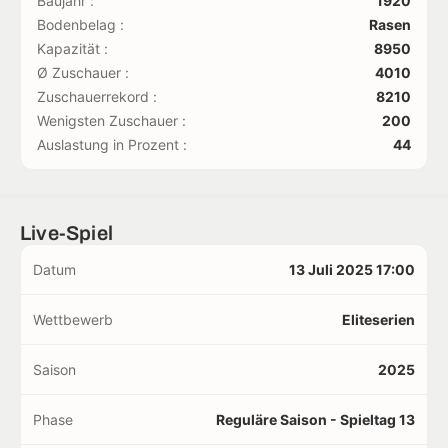
Baujahr :
1920
Bodenbelag :
Rasen
Kapazität :
8950
Ø Zuschauer :
4010
Zuschauerrekord :
8210
Wenigsten Zuschauer :
200
Auslastung in Prozent :
44
Live-Spiel
Datum
13 Juli 2025 17:00
Wettbewerb
Eliteserien
Saison
2025
Phase
Reguläre Saison - Spieltag 13