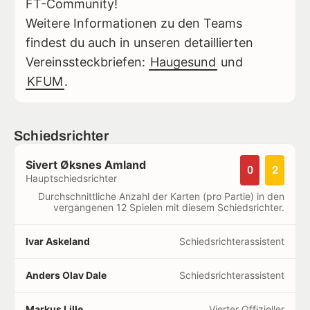
FT-Community!
Weitere Informationen zu den Teams
findest du auch in unseren detaillierten
Vereinssteckbriefen:
Haugesund
und
KFUM
.
Schiedsrichter
Sivert Øksnes Amland
0
2
Hauptschiedsrichter
Durchschnittliche Anzahl der Karten (pro Partie) in den
vergangenen 12 Spielen mit diesem Schiedsrichter.
Ivar Askeland
Schiedsrichterassistent
Anders Olav Dale
Schiedsrichterassistent
Markus Lille
Vierter Offizieller