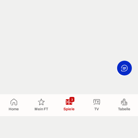
3
Home
Mein FT
Spiele
TV
Tabelle